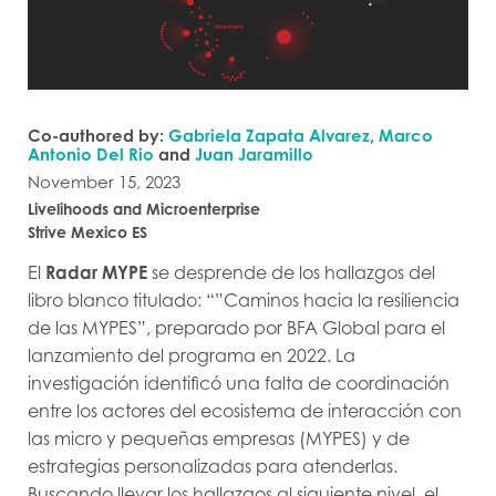
Co-authored by:
Gabriela Zapata Alvarez
,
Marco
Antonio Del Rio
and
Juan Jaramillo
November 15, 2023
Livelihoods and Microenterprise
Strive Mexico ES
El
Radar MYPE
se desprende de los hallazgos del
libro blanco titulado: “”Caminos hacia la resiliencia
de las MYPES”, preparado por BFA Global para el
lanzamiento del programa en 2022. La
investigación identificó una falta de coordinación
entre los actores del ecosistema de interacción con
las micro y pequeñas empresas (MYPES) y de
estrategias personalizadas para atenderlas.
Buscando llevar los hallazgos al siguiente nivel, el