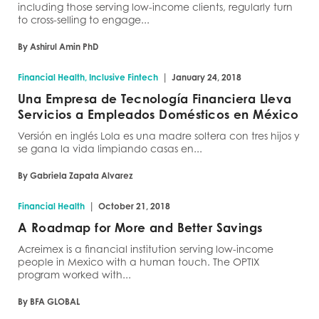
including those serving low-income clients, regularly turn
to cross-selling to engage...
By Ashirul Amin PhD
|
Financial Health, Inclusive Fintech
January 24, 2018
Una Empresa de Tecnología Financiera Lleva
Servicios a Empleados Domésticos en México
Versión en inglés Lola es una madre soltera con tres hijos y
se gana la vida limpiando casas en...
By Gabriela Zapata Alvarez
|
Financial Health
October 21, 2018
A Roadmap for More and Better Savings
Acreimex is a financial institution serving low-income
people in Mexico with a human touch. The OPTIX
program worked with...
By BFA GLOBAL